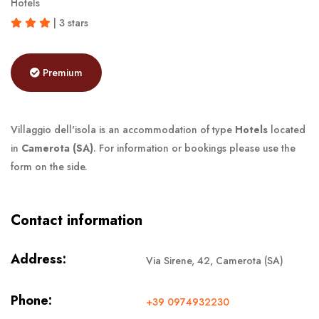
Hotels
| 3 stars
Premium
Villaggio dell'isola is an accommodation of type
Hotels
located
in
Camerota (SA)
. For information or bookings please use the
form on the side.
Contact information
Address:
Via Sirene, 42, Camerota (SA)
Phone:
+39 0974932230