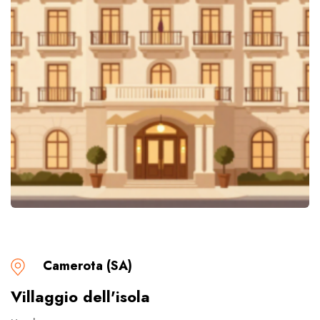
Camerota (SA)
Villaggio dell'isola