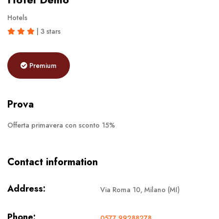
Hotels
| 3 stars
Premium
Prova
Offerta primavera con sconto 15%
Contact information
Address:
Via Roma 10, Milano (MI)
Phone:
0577 99288278